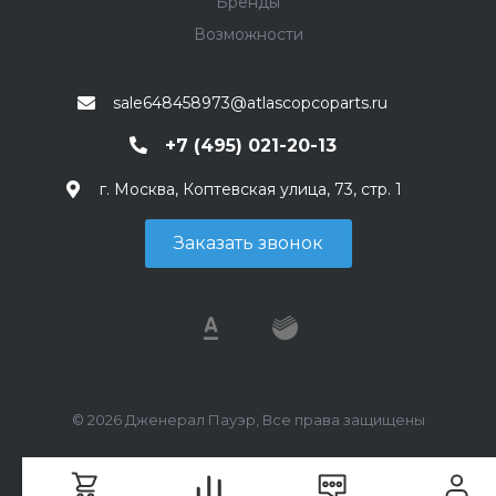
Бренды
Возможности
sale648458973@atlascopcoparts.ru
+7 (495) 021-20-13
г. Москва, Коптевская улица, 73, стр. 1
Заказать звонок
© 2026 Дженерал Пауэр, Все права защищены