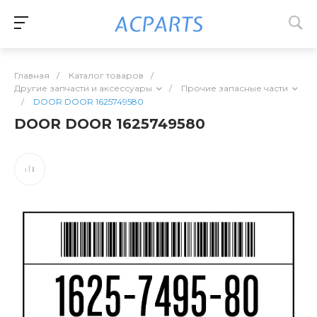
Главная
/
Каталог товаров
/
Другие запчасти и аксессуары
/
Прочие запасные части
/
DOOR DOOR 1625749580
DOOR DOOR 1625749580