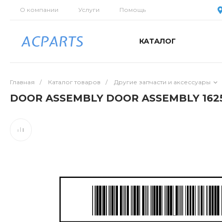
О компании
Услуги
Помощь
КАТАЛОГ
Главная
/
Каталог товаров
/
Другие запчасти и аксессуары
DOOR ASSEMBLY DOOR ASSEMBLY 1625