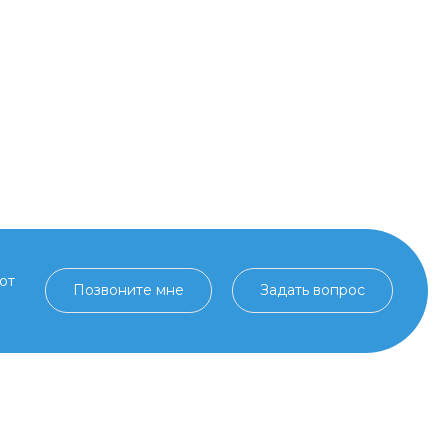
от
Позвоните мне
Задать вопрос