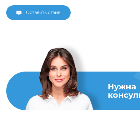
Оставить отзыв
Нужна
консул