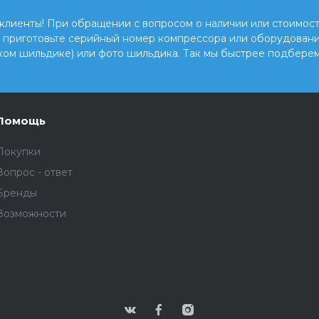
клиенты! При обращении с вопросом о наличии или стоимост
, приготовьте серийный номер компрессора или оборудовани
ком шильдике) или фото шильдика. Так мы быстрее подберем
Помощь
Покупки
Вопрос - ответ
Бренды
Возможности