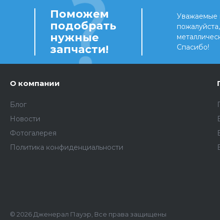
Поможем
Уважаемые 
подобрать
пожалуйста
нужные
металличес
запчасти!
Спасибо!
О компании
Блог
Новости
Фотогалерея
Политика конфиденциальности
© 2026 Дженерал Пауэр, Все права защищены