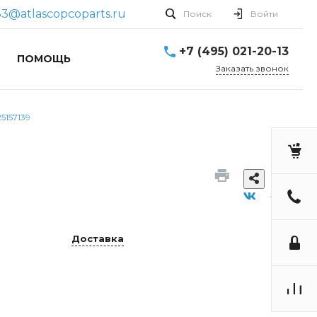
3@atlascopcoparts.ru
Поиск
Войти
+7 (495) 021-20-13
ПОМОЩЬ
Заказать звонок
157139
Доставка