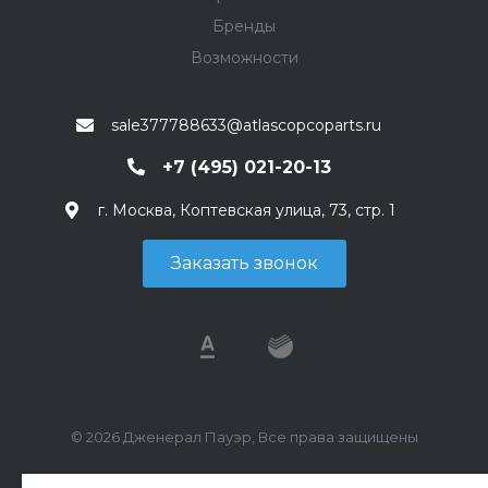
Бренды
Возможности
sale377788633@atlascopcoparts.ru
+7 (495) 021-20-13
г. Москва, Коптевская улица, 73, стр. 1
Заказать звонок
© 2026 Дженерал Пауэр, Все права защищены