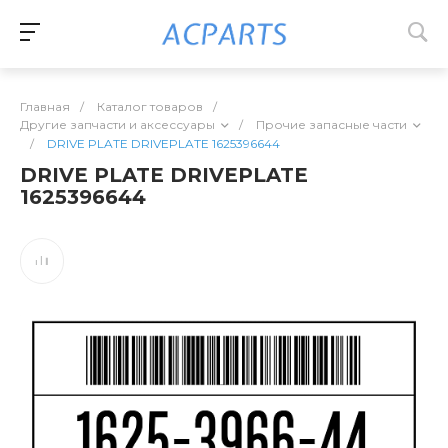
Главная
/
Каталог товаров
/
Другие запчасти и аксессуары
/
Прочие запасные части
/
DRIVE PLATE DRIVEPLATE 1625396644
DRIVE PLATE DRIVEPLATE
1625396644