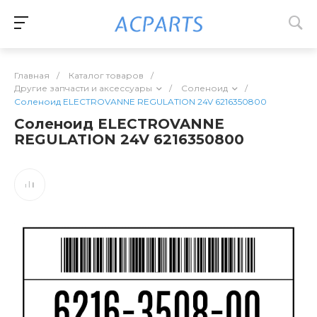
Главная
/
Каталог товаров
/
Другие запчасти и аксессуары
/
Соленоид
/
Соленоид ELECTROVANNE REGULATION 24V 6216350800
Соленоид ELECTROVANNE
REGULATION 24V 6216350800