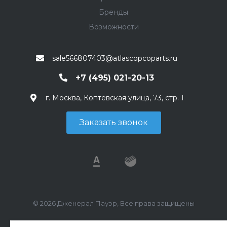
Бренды
Возможности
sale566807403@atlascopcoparts.ru
+7 (495) 021-20-13
г. Москва, Коптевская улица, 73, стр. 1
Заказать звонок
© 2026 Дженерал Пауэр, Все права защищены