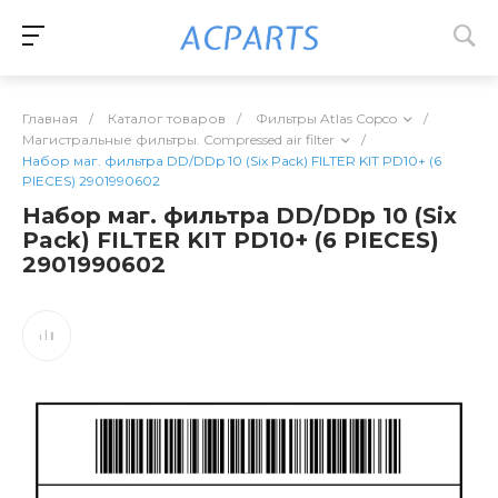
Главная
/
Каталог товаров
/
Фильтры Atlas Copco
/
Магистральные фильтры. Compressed air filter
/
Набор маг. фильтра DD/DDp 10 (Six Pack) FILTER KIT PD10+ (6
PIECES) 2901990602
Набор маг. фильтра DD/DDp 10 (Six
Pack) FILTER KIT PD10+ (6 PIECES)
2901990602