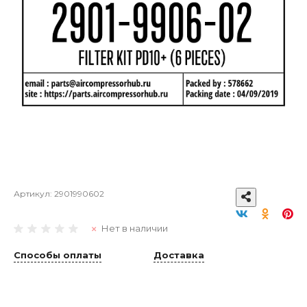
Артикул:
2901990602
Нет в наличии
Способы оплаты
Доставка