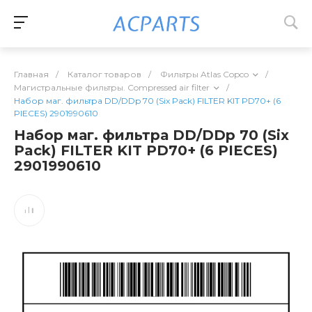
Главная
/
Каталог товаров
/
Фильтры Atlas Copco
/
Магистральные фильтры. Compressed air filter
/
Набор маг. фильтра DD/DDp 70 (Six Pack) FILTER KIT PD70+ (6
PIECES) 2901990610
Набор маг. фильтра DD/DDp 70 (Six
Pack) FILTER KIT PD70+ (6 PIECES)
2901990610