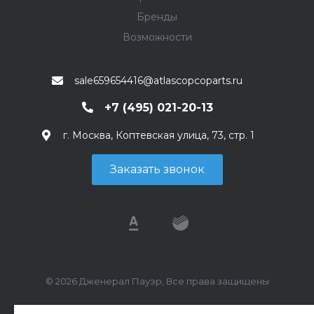
Бренды
Возможности
sale659654416@atlascopcoparts.ru
+7 (495) 021-20-13
г. Москва, Коптевская улица, 73, стр. 1
Заказать звонок
© 2026 Дженерал Пауэр, Все права защищены