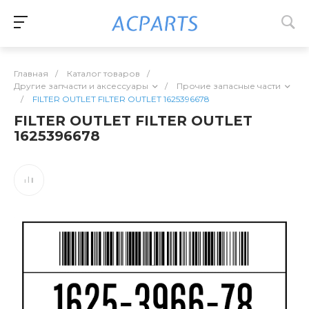
Главная
/
Каталог товаров
/
Другие запчасти и аксессуары
/
Прочие запасные части
/
FILTER OUTLET FILTER OUTLET 1625396678
FILTER OUTLET FILTER OUTLET
1625396678