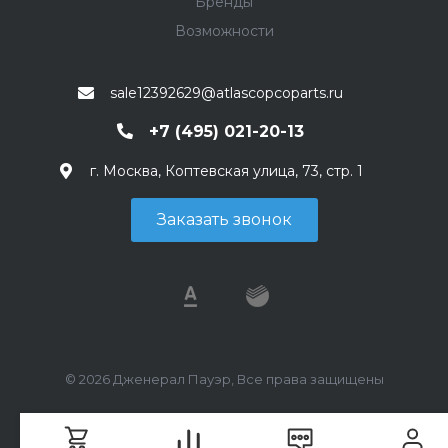
Бренды
Возможности
sale12392629@atlascopcoparts.ru
+7 (495) 021-20-13
г. Москва, Коптевская улица, 73, стр. 1
Заказать звонок
© 2026 Дженерал Пауэр, Все права защищены