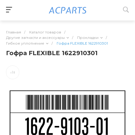
Главная
/
Каталог товаров
/
Другие запчасти и аксессуары
/
Прокладки
/
Гибкое уплотнение
/
Гофра FLEXIBLE 1622910301
Гофра FLEXIBLE 1622910301