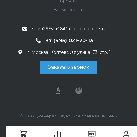
Бренды
Возможности
sale426351448@atlascopcoparts.ru
+7 (495) 021-20-13
г. Москва, Коптевская улица, 73, стр. 1
Заказать звонок
© 2026 Дженерал Пауэр, Все права защищены