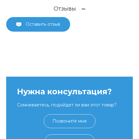
Отзывы
Оставить отзыв
Нужна консультация?
Сомневаетесь, подойдет ли вам этот товар?
Позвоните мне