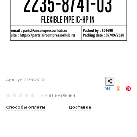
Артикул:
2235874103
Нет в наличии
Способы оплаты
Доставка