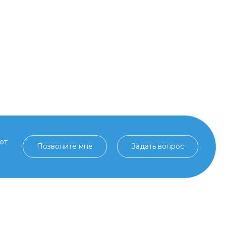
от
Позвоните мне
Задать вопрос