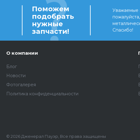
Поможем
Уважаемые 
подобрать
пожалуйста
нужные
металличес
запчасти!
Спасибо!
О компании
Блог
Новости
Фотогалерея
Политика конфиденциальности
© 2026 Дженерал Пауэр, Все права защищены