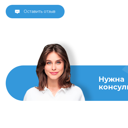
Оставить отзыв
Нужна
консул