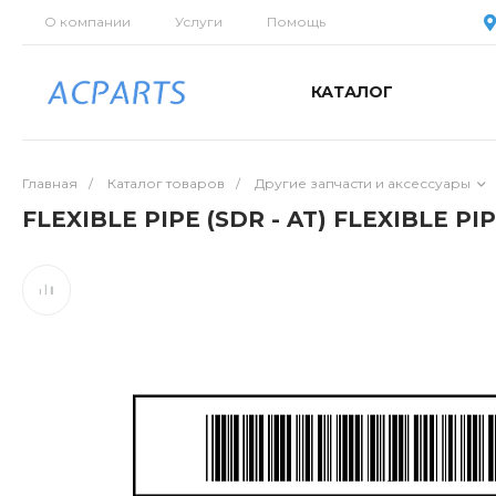
О компании
Услуги
Помощь
КАТАЛОГ
Главная
/
Каталог товаров
/
Другие запчасти и аксессуары
FLEXIBLE PIPE (SDR - AT) FLEXIBLE PIP