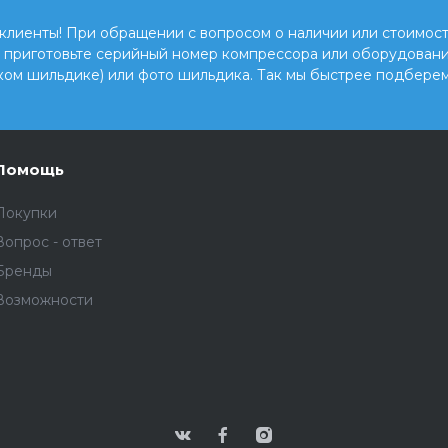
клиенты! При обращении с вопросом о наличии или стоимост
, приготовьте серийный номер компрессора или оборудовани
ком шильдике) или фото шильдика. Так мы быстрее подберем
Помощь
Покупки
Вопрос - ответ
Бренды
Возможности