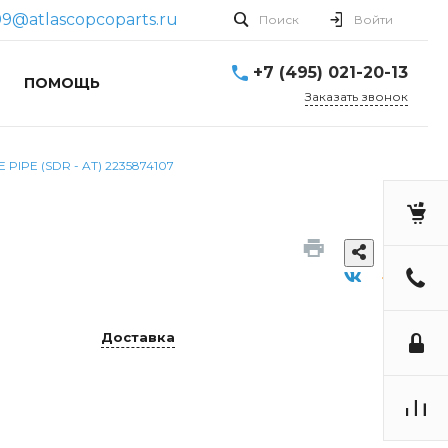
9@atlascopcoparts.ru
Поиск
Войти
+7 (495) 021-20-13
ПОМОЩЬ
Заказать звонок
E PIPE (SDR - AT) 2235874107
Доставка