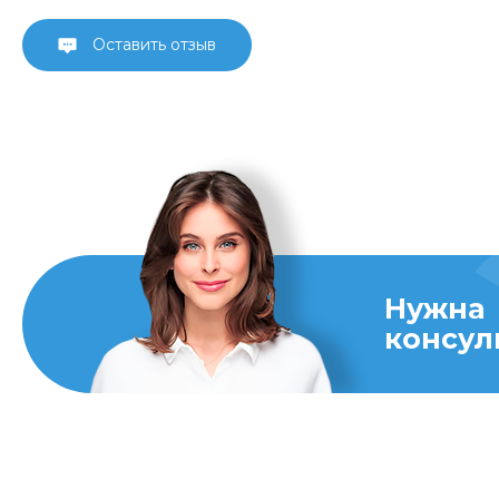
Оставить отзыв
Нужна
консул