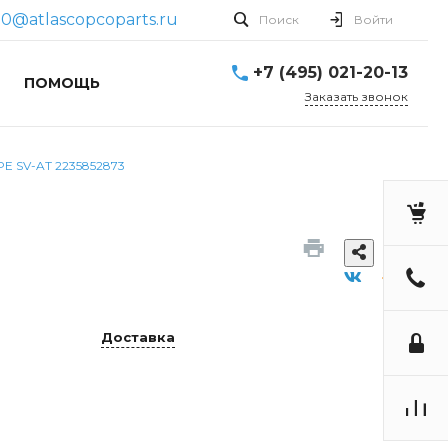
0@atlascopcoparts.ru
Поиск
Войти
+7 (495) 021-20-13
ПОМОЩЬ
Заказать звонок
PE SV-AT 2235852873
Доставка