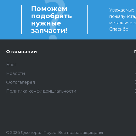
Поможем
Уважаемые 
подобрать
пожалуйста
нужные
металличес
запчасти!
Спасибо!
О компании
Блог
Новости
Фотогалерея
Политика конфиденциальности
© 2026 Дженерал Пауэр, Все права защищены