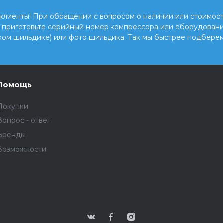
клиенты! При обращении с вопросом о наличии или стоимост
, приготовьте серийный номер компрессора или оборудовани
ком шильдике) или фото шильдика. Так мы быстрее подберем
Помощь
Покупки
Вопрос - ответ
Бренды
Возможности