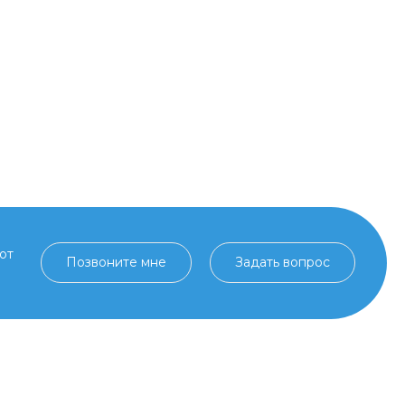
от
Позвоните мне
Задать вопрос