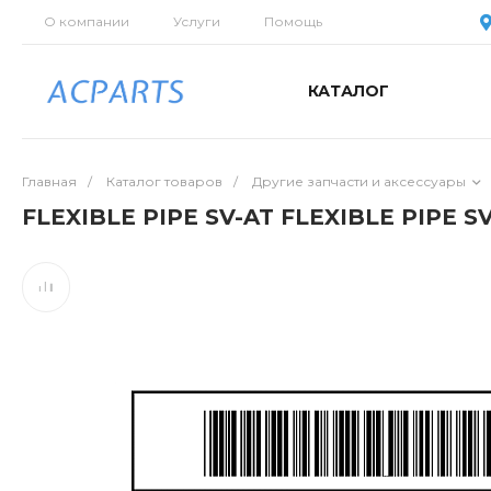
О компании
Услуги
Помощь
КАТАЛОГ
Главная
/
Каталог товаров
/
Другие запчасти и аксессуары
FLEXIBLE PIPE SV-AT FLEXIBLE PIPE S