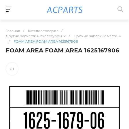
Главная
/
Каталог товаров
/
Другие запчасти и аксессуары
/
Прочие запасные части
/
FOAM AREA FOAM AREA 1625167906
FOAM AREA FOAM AREA 1625167906