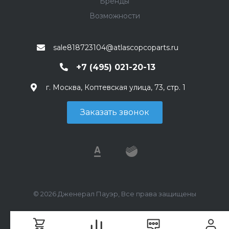
Бренды
Возможности
sale818723104@atlascopcoparts.ru
+7 (495) 021-20-13
г. Москва, Коптевская улица, 73, стр. 1
Заказать звонок
© 2026 Дженерал Пауэр, Все права защищены