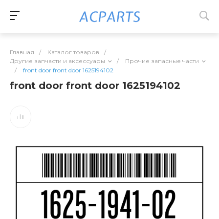
Главная
/
Каталог товаров
/
Другие запчасти и аксессуары
/
Прочие запасные части
/
front door front door 1625194102
front door front door 1625194102