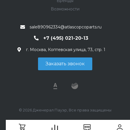
Бренды
Возможности
sale890962334@atlascopcoparts.ru
+7 (495) 021-20-13
г. Москва, Коптевская улица, 73, стр. 1
Заказать звонок
© 2026 Дженерал Пауэр, Все права защищены