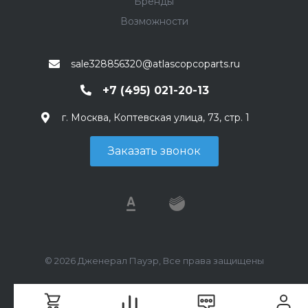
Бренды
Возможности
sale328856320@atlascopcoparts.ru
+7 (495) 021-20-13
г. Москва, Коптевская улица, 73, стр. 1
Заказать звонок
© 2026 Дженерал Пауэр, Все права защищены