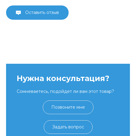
Оставить отзыв
Нужна консультация?
Сомневаетесь, подойдет ли вам этот товар?
Позвоните мне
Задать вопрос