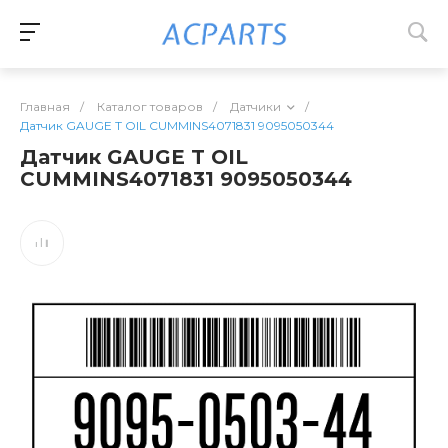
Главная
/
Каталог товаров
/
Датчики
/
Датчик GAUGE T OIL CUMMINS4071831 9095050344
Датчик GAUGE T OIL
CUMMINS4071831 9095050344