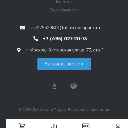
Бренды
Возможности
sale279429801@atlascopcoparts.ru
+7 (495) 021-20-13
г. Москва, Коптевская улица, 73, стр. 1
Заказать звонок
© 2026 Дженерал Пауэр, Все права защищены