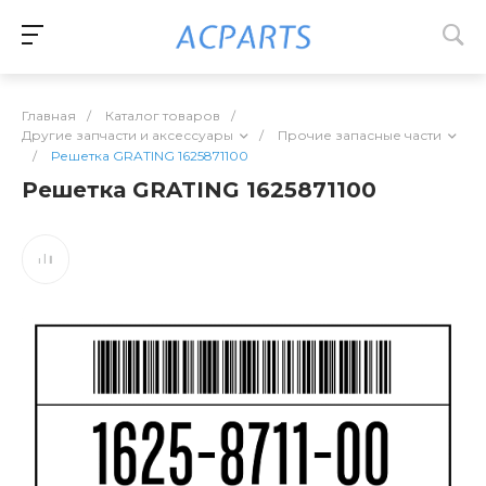
Главная
/
Каталог товаров
/
Другие запчасти и аксессуары
/
Прочие запасные части
/
Решетка GRATING 1625871100
Решетка GRATING 1625871100