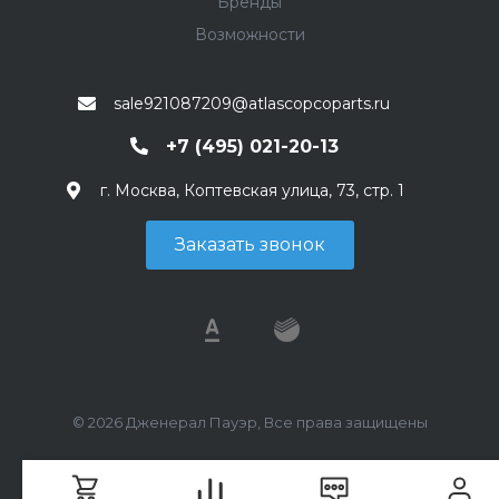
Бренды
Возможности
sale921087209@atlascopcoparts.ru
+7 (495) 021-20-13
г. Москва, Коптевская улица, 73, стр. 1
Заказать звонок
© 2026 Дженерал Пауэр, Все права защищены