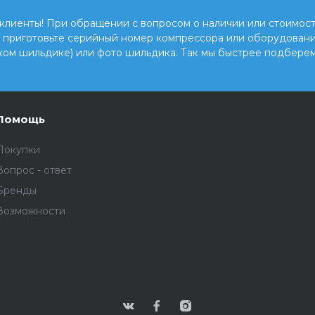
клиенты! При обращении с вопросом о наличии или стоимост
, приготовьте серийный номер компрессора или оборудовани
ком шильдике) или фото шильдика. Так мы быстрее подберем
Помощь
Покупки
Вопрос - ответ
Бренды
Возможности