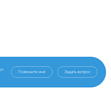
от
Позвоните мне
Задать вопрос