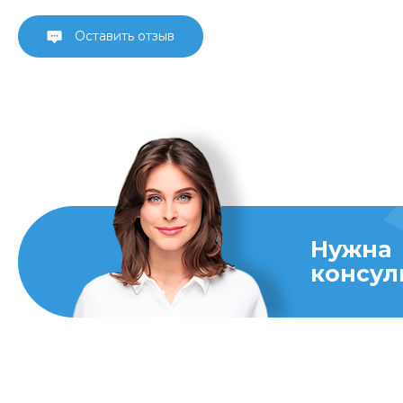
Оставить отзыв
Нужна
консул