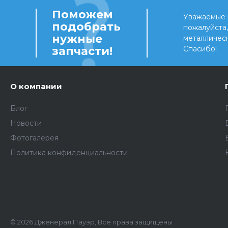
Поможем
Уважаемые 
подобрать
пожалуйста
нужные
металличес
запчасти!
Спасибо!
О компании
Блог
Новости
Фотогалерея
Политика конфиденциальности
© 2026 Дженерал Пауэр, Все права защищены