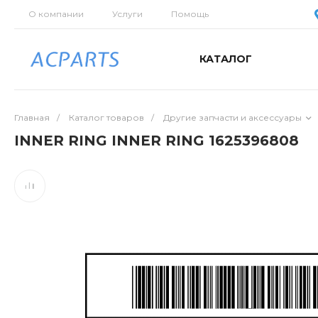
О компании
Услуги
Помощь
КАТАЛОГ
Главная
/
Каталог товаров
/
Другие запчасти и аксессуары
INNER RING INNER RING 1625396808