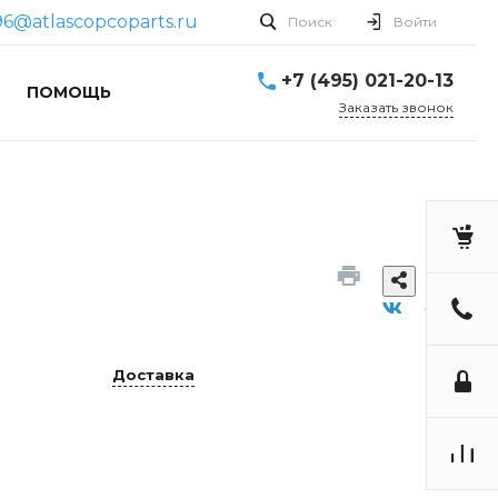
96@atlascopcoparts.ru
Поиск
Войти
+7 (495) 021-20-13
ПОМОЩЬ
Заказать звонок
Доставка