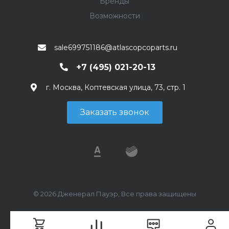
Бренды
Возможности
sale699751186@atlascopcoparts.ru
+7 (495) 021-20-13
г. Москва, Коптевская улица, 73, стр. 1
Заказать звонок
© 2026 Дженерал Пауэр, Все права защищены