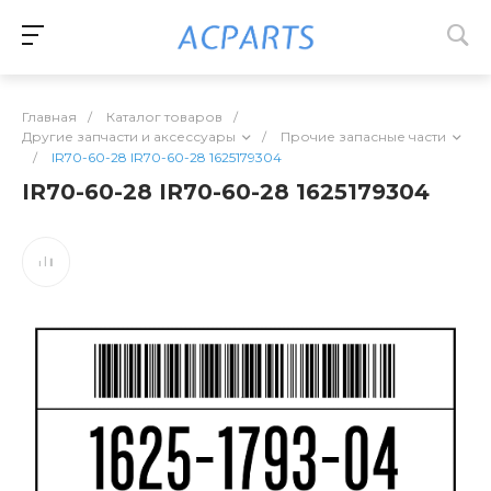
Главная
/
Каталог товаров
/
Другие запчасти и аксессуары
/
Прочие запасные части
/
IR70-60-28 IR70-60-28 1625179304
IR70-60-28 IR70-60-28 1625179304