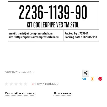
Артикул:
2236113990
Нет в наличии
Способы оплаты
Доставка