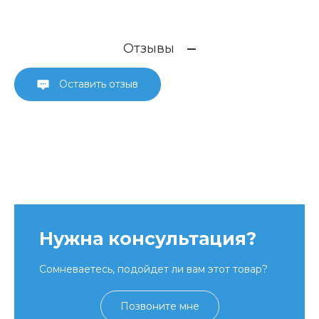
Отзывы
Оставить отзыв
Нужна консультация?
Сомневаетесь, подойдет ли вам этот товар?
Позвоните мне