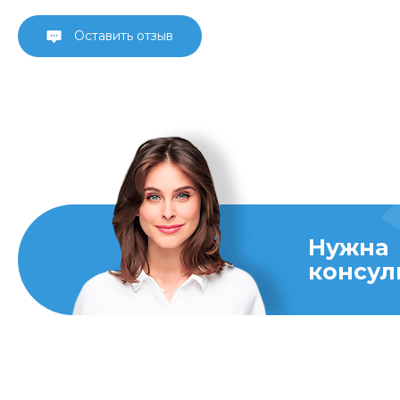
Оставить отзыв
Нужна
консул