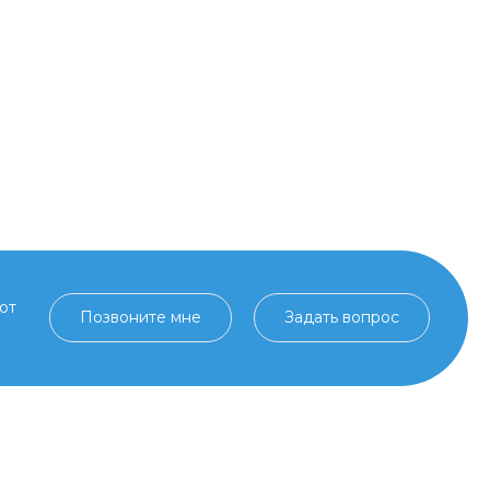
от
Позвоните мне
Задать вопрос