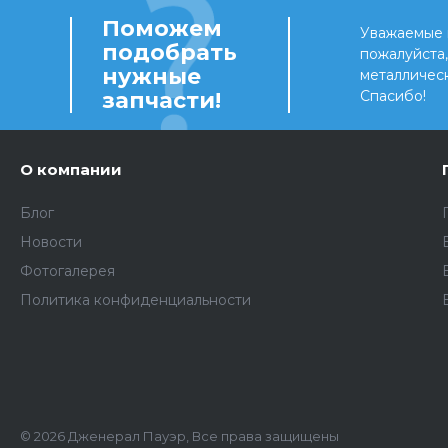
Поможем
Уважаемые 
подобрать
пожалуйста
нужные
металличес
запчасти!
Спасибо!
О компании
Блог
Новости
Фотогалерея
Политика конфиденциальности
© 2026 Дженерал Пауэр, Все права защищены