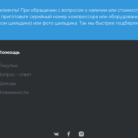
клиенты! При обращении с вопросом о наличии или стоимост
, приготовьте серийный номер компрессора или оборудовани
ком шильдике) или фото шильдика. Так мы быстрее подберем
Помощь
Покупки
Вопрос - ответ
Бренды
Возможности