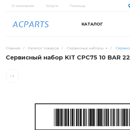
О компании
Услуги
Помощь
КАТАЛОГ
Главная
/
Каталог товаров
/
Сервисные наборы
/
Сервисн
Сервисный набор KIT CPC75 10 BAR 22