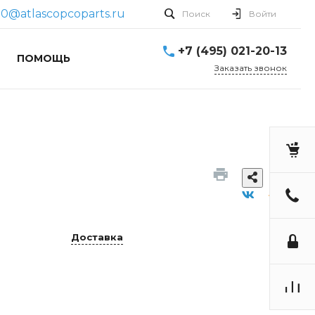
70@atlascopcoparts.ru
Поиск
Войти
+7 (495) 021-20-13
ПОМОЩЬ
Заказать звонок
Доставка