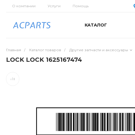
О компании
Услуги
Помощь
КАТАЛОГ
Главная
/
Каталог товаров
/
Другие запчасти и аксессуары
LOCK LOCK 1625167474