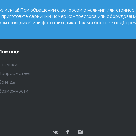
клиенты! При обращении с вопросом о наличии или стоимост
, приготовьте серийный номер компрессора или оборудовани
ком шильдике) или фото шильдика. Так мы быстрее подберем
Помощь
Покупки
Вопрос - ответ
Бренды
Возможности