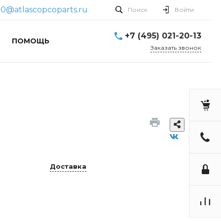
70@atlascopcoparts.ru
Поиск
Войти
+7 (495) 021-20-13
ПОМОЩЬ
Заказать звонок
Доставка