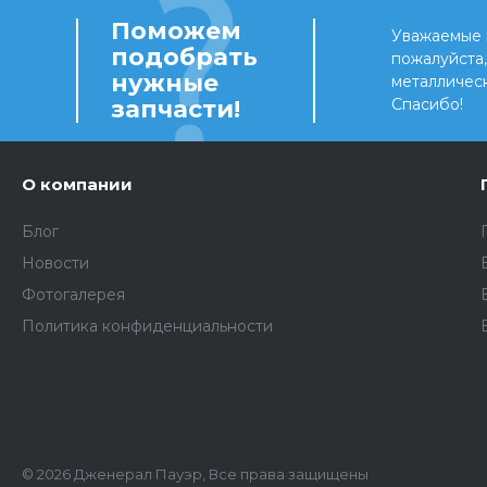
Поможем
Уважаемые 
подобрать
пожалуйста
нужные
металличес
запчасти!
Спасибо!
О компании
Блог
Новости
Фотогалерея
Политика конфиденциальности
© 2026 Дженерал Пауэр, Все права защищены