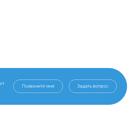
от
Позвоните мне
Задать вопрос