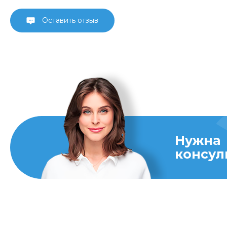
Оставить отзыв
Нужна
консул