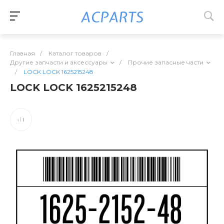
Главная
/
Каталог товаров
/
Другие запчасти и аксессуары
/
Прочие запасные части
/
LOCK LOCK 1625215248
LOCK LOCK 1625215248