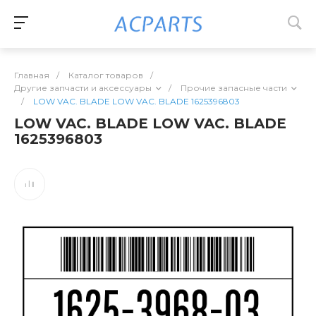
Главная
/
Каталог товаров
/
Другие запчасти и аксессуары
/
Прочие запасные части
/
LOW VAC. BLADE LOW VAC. BLADE 1625396803
LOW VAC. BLADE LOW VAC. BLADE
1625396803