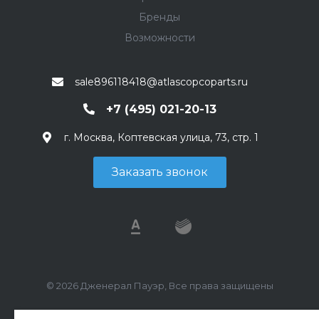
Бренды
Возможности
sale896118418@atlascopcoparts.ru
+7 (495) 021-20-13
г. Москва, Коптевская улица, 73, стр. 1
Заказать звонок
© 2026 Дженерал Пауэр, Все права защищены