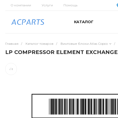
О компании
Услуги
Помощь
КАТАЛОГ
Главная
/
Каталог товаров
/
Винтовые блоки Atlas Copco
/
LP COMPRESSOR ELEMENT EXCHANGE 