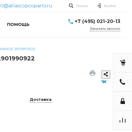
90@atlascopcoparts.ru
Поиск
Войти
+7 (495) 021-20-13
ПОМОЩЬ
Заказать звонок
HANGE 2901990922
901990922
Доставка