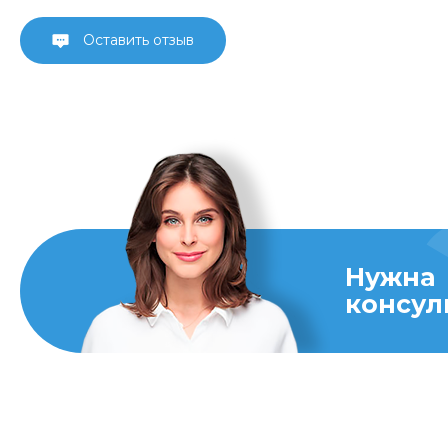
Оставить отзыв
Нужна
консул