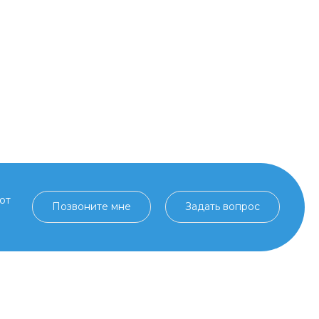
от
Позвоните мне
Задать вопрос