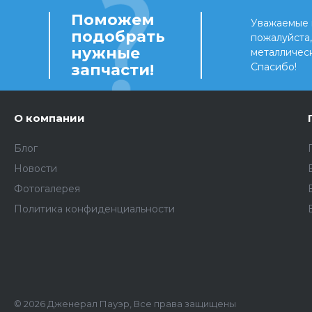
Поможем
Уважаемые 
подобрать
пожалуйста
нужные
металличес
запчасти!
Спасибо!
О компании
Блог
Новости
Фотогалерея
Политика конфиденциальности
© 2026 Дженерал Пауэр, Все права защищены