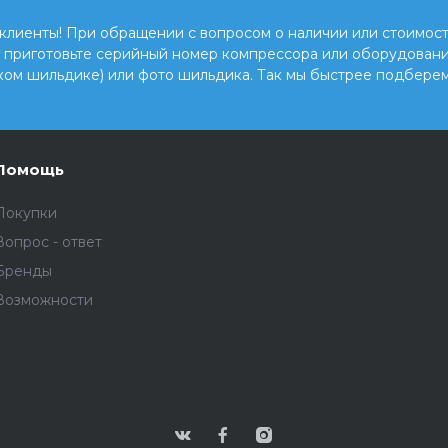
клиенты! При обращении с вопросом о наличии или стоимост
, приготовьте серийный номер компрессора или оборудовани
ком шильдике) или фото шильдика. Так мы быстрее подберем
Помощь
Покупки
Вопрос - ответ
Бренды
Возможности