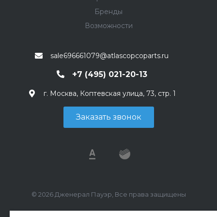
Бренды
Возможности
sale696661079@atlascopcoparts.ru
+7 (495) 021-20-13
г. Москва, Коптевская улица, 73, стр. 1
Заказать звонок
© 2026 Дженерал Пауэр, Все права защищены