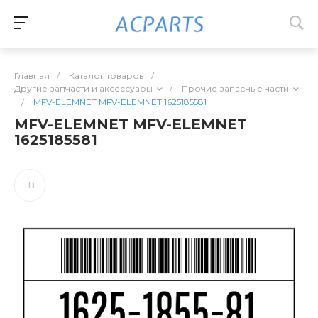
Главная
/
Каталог товаров
/
Другие запчасти и аксессуары
/
Прочие запасные части
/
MFV-ELEMNET MFV-ELEMNET 1625185581
MFV-ELEMNET MFV-ELEMNET
1625185581