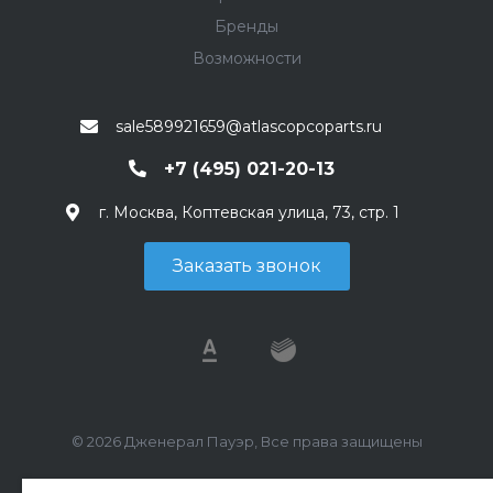
Бренды
Возможности
sale589921659@atlascopcoparts.ru
+7 (495) 021-20-13
г. Москва, Коптевская улица, 73, стр. 1
Заказать звонок
© 2026 Дженерал Пауэр, Все права защищены