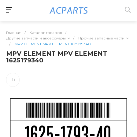
Главная
/
Каталог товаров
/
Другие запчасти и аксессуары
/
Прочие запасные части
/
MPV ELEMENT MPV ELEMENT 1625179340
MPV ELEMENT MPV ELEMENT
1625179340