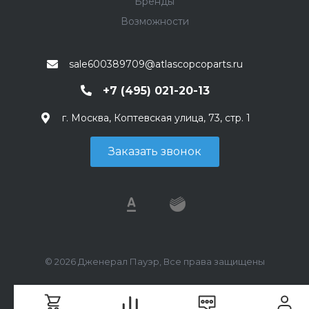
Бренды
Возможности
sale600389709@atlascopcoparts.ru
+7 (495) 021-20-13
г. Москва, Коптевская улица, 73, стр. 1
Заказать звонок
© 2026 Дженерал Пауэр, Все права защищены