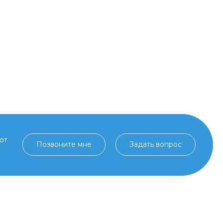
от
Позвоните мне
Задать вопрос