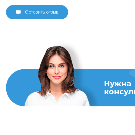
Оставить отзыв
Нужна
консул