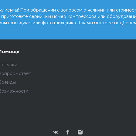
клиенты! При обращении с вопросом о наличии или стоимост
, приготовьте серийный номер компрессора или оборудовани
ком шильдике) или фото шильдика. Так мы быстрее подберем
Помощь
Покупки
Вопрос - ответ
Бренды
Возможности