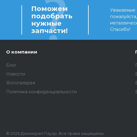
Поможем
Уважаемые 
подобрать
пожалуйста
нужные
металличес
запчасти!
Спасибо!
О компании
Блог
Новости
Фотогалерея
Политика конфиденциальности
© 2026 Дженерал Пауэр, Все права защищены