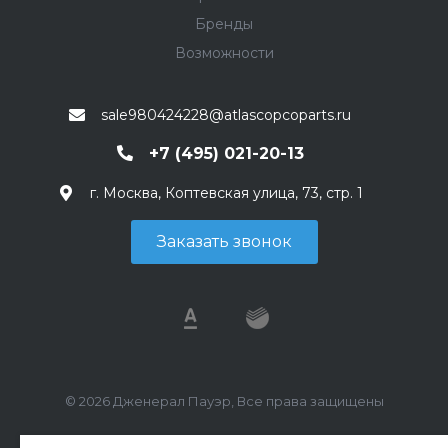
Бренды
Возможности
sale980424228@atlascopcoparts.ru
+7 (495) 021-20-13
г. Москва, Коптевская улица, 73, стр. 1
Заказать звонок
© 2026 Дженерал Пауэр, Все права защищены