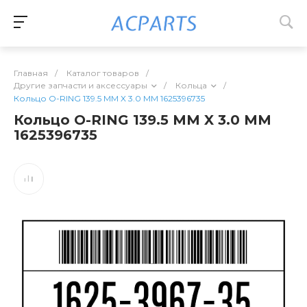
Главная
/
Каталог товаров
/
Другие запчасти и аксессуары
/
Кольца
/
Кольцо O-RING 139.5 MM X 3.0 MM 1625396735
Кольцо O-RING 139.5 MM X 3.0 MM
1625396735