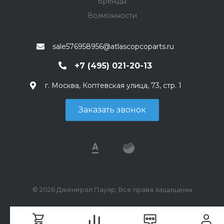
Бренды
Возможности
sale576958956@atlascopcoparts.ru
+7 (495) 021-20-13
г. Москва, Коптевская улица, 73, стр. 1
Заказать звонок
© 2026 Дженерал Пауэр, Все права защищены