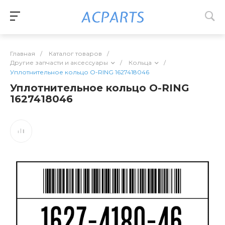
Главная
/
Каталог товаров
/
Другие запчасти и аксессуары
/
Кольца
/
Уплотнительное кольцо O-RING 1627418046
Уплотнительное кольцо O-RING
1627418046