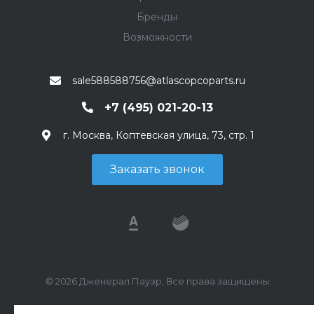
Бренды
Возможности
sale588588756@atlascopcoparts.ru
+7 (495) 021-20-13
г. Москва, Коптевская улица, 73, стр. 1
Заказать звонок
© 2026 Дженерал Пауэр, Все права защищены