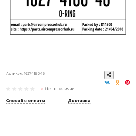
Артикул:
1627418046
Нет в наличии
Способы оплаты
Доставка