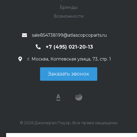
Бренды
Возможности
sale854738199@atlascopcoparts.ru
+7 (495) 021-20-13
г. Москва, Коптевская улица, 73, стр. 1
Заказать звонок
© 2026 Дженерал Пауэр, Все права защищены