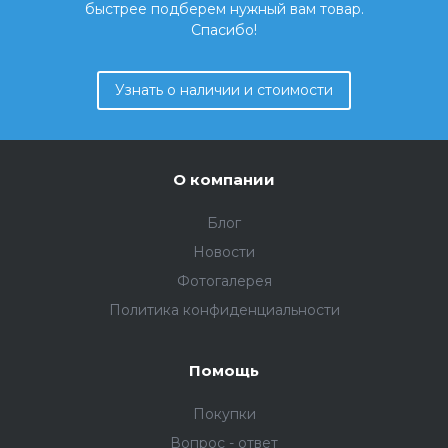
быстрее подберем нужный вам товар.
Спасибо!
Узнать о наличии и стоимости
О компании
Блог
Новости
Фотогалерея
Политика конфиденциальности
Помощь
Покупки
Вопрос - ответ