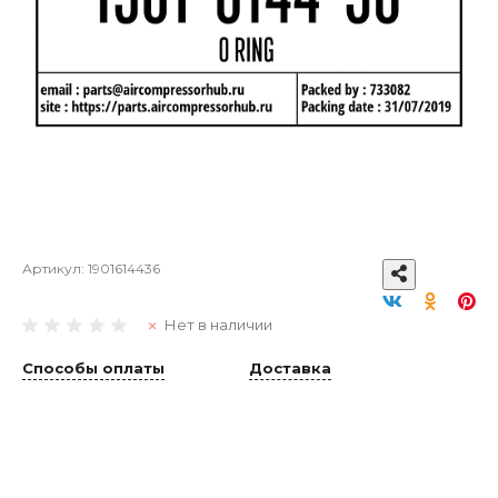
Артикул:
1901614436
Нет в наличии
Способы оплаты
Доставка