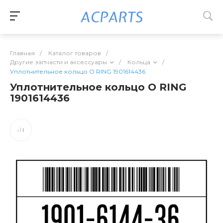
Главная
/
Каталог товаров
/
Другие запчасти и аксессуары
/
Кольца
/
Уплотнительное кольцо O RING 1901614436
Уплотнительное кольцо O RING
1901614436