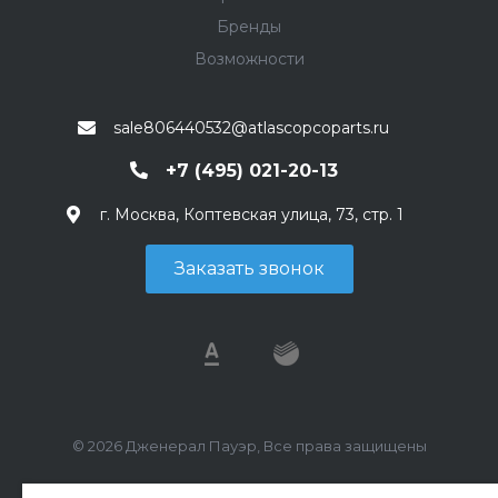
Бренды
Возможности
sale806440532@atlascopcoparts.ru
+7 (495) 021-20-13
г. Москва, Коптевская улица, 73, стр. 1
Заказать звонок
© 2026 Дженерал Пауэр, Все права защищены