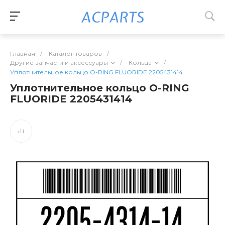
Главная
/
Каталог товаров
/
Другие запчасти и аксессуары
/
Кольца
/
Уплотнительное кольцо O-RING FLUORIDE 2205431414
Уплотнительное кольцо O-RING
FLUORIDE 2205431414