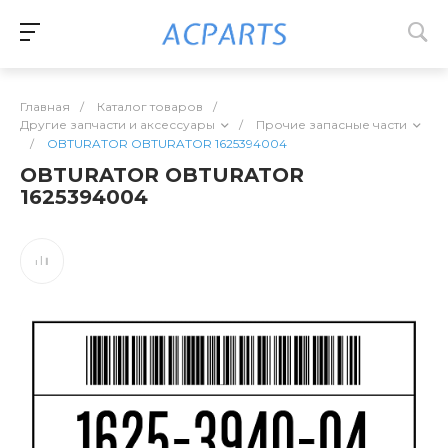
Главная
/
Каталог товаров
/
Другие запчасти и аксессуары
/
Прочие запасные части
/
OBTURATOR OBTURATOR 1625394004
OBTURATOR OBTURATOR
1625394004