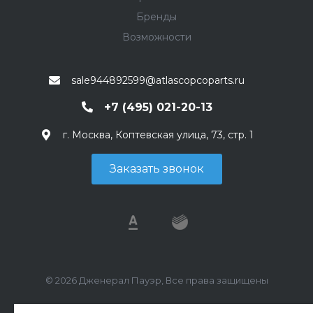
Бренды
Возможности
sale944892599@atlascopcoparts.ru
+7 (495) 021-20-13
г. Москва, Коптевская улица, 73, стр. 1
Заказать звонок
© 2026 Дженерал Пауэр, Все права защищены