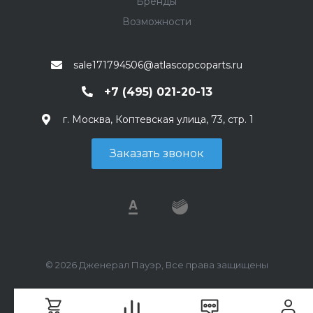
Бренды
Возможности
sale171794506@atlascopcoparts.ru
+7 (495) 021-20-13
г. Москва, Коптевская улица, 73, стр. 1
Заказать звонок
© 2026 Дженерал Пауэр, Все права защищены