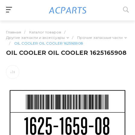
Главная
/
Каталог товаров
/
Другие запчасти и аксессуары
/
Прочие запасные части
/
OIL COOLER OIL COOLER 1625165908
OIL COOLER OIL COOLER 1625165908