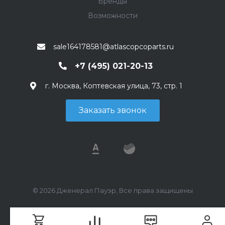
Бренды
Возможности
sale164178581@atlascopcoparts.ru
+7 (495) 021-20-13
г. Москва, Коптевская улица, 73, стр. 1
Заказать звонок
© 2026 Дженерал Пауэр, Все права защищены