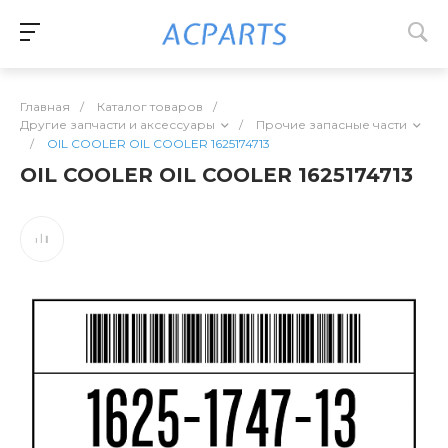
Главная
/
Каталог товаров
/
Другие запчасти и аксессуары
/
Прочие запасные части
/
OIL COOLER OIL COOLER 1625174713
OIL COOLER OIL COOLER 1625174713