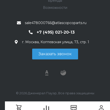
Бренды
Возможности
sale478000766@atlascopcoparts.ru
+7 (495) 021-20-13
г. Москва, Коптевская улица, 73, стр. 1
Заказать звонок
© 2026 Дженерал Пауэр, Все права защищены