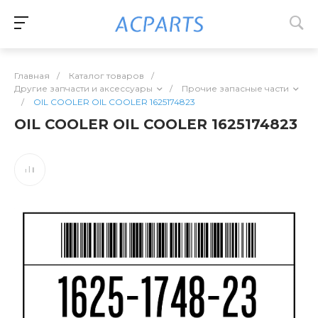
Главная
/
Каталог товаров
/
Другие запчасти и аксессуары
/
Прочие запасные части
/
OIL COOLER OIL COOLER 1625174823
OIL COOLER OIL COOLER 1625174823