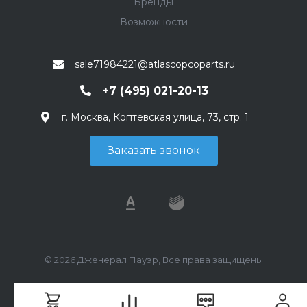
Бренды
Возможности
sale71984221@atlascopcoparts.ru
+7 (495) 021-20-13
г. Москва, Коптевская улица, 73, стр. 1
Заказать звонок
© 2026 Дженерал Пауэр, Все права защищены