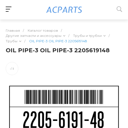
Главная
/
Каталог товаров
/
Другие запчасти и аксессуары
/
Трубы и трубки
/
Трубы
/
OIL PIPE-3 OIL PIPE-3 2205619148
OIL PIPE-3 OIL PIPE-3 2205619148