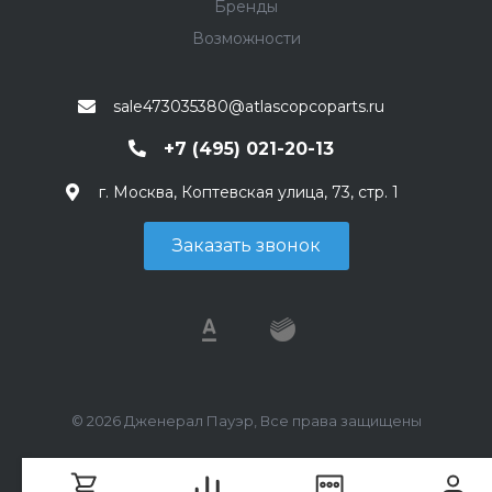
Бренды
Возможности
sale473035380@atlascopcoparts.ru
+7 (495) 021-20-13
г. Москва, Коптевская улица, 73, стр. 1
Заказать звонок
© 2026 Дженерал Пауэр, Все права защищены