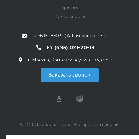
Бренды
Возможности
sale695085030@atlascopcoparts.ru
+7 (495) 021-20-13
г. Москва, Коптевская улица, 73, стр. 1
Заказать звонок
© 2026 Дженерал Пауэр, Все права защищены