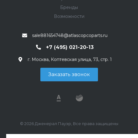
Бренды
Возможности
sale881654748@atlascopcoparts.ru
+7 (495) 021-20-13
г. Москва, Коптевская улица, 73, стр. 1
Заказать звонок
© 2026 Дженерал Пауэр, Все права защищены