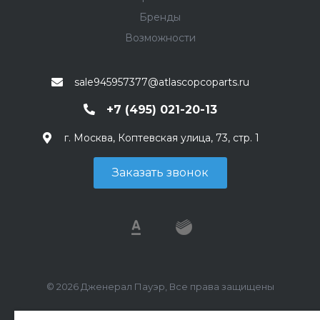
Бренды
Возможности
sale945957377@atlascopcoparts.ru
+7 (495) 021-20-13
г. Москва, Коптевская улица, 73, стр. 1
Заказать звонок
© 2026 Дженерал Пауэр, Все права защищены