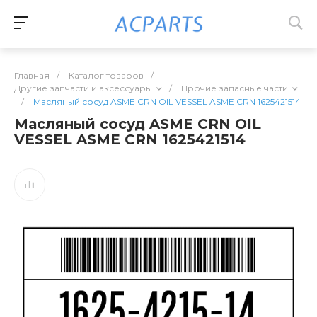
Главная
/
Каталог товаров
/
Другие запчасти и аксессуары
/
Прочие запасные части
/
Масляный сосуд ASME CRN OIL VESSEL ASME CRN 1625421514
Масляный сосуд ASME CRN OIL
VESSEL ASME CRN 1625421514