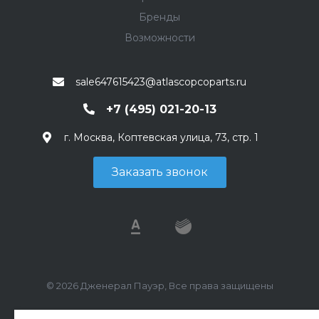
Бренды
Возможности
sale647615423@atlascopcoparts.ru
+7 (495) 021-20-13
г. Москва, Коптевская улица, 73, стр. 1
Заказать звонок
© 2026 Дженерал Пауэр, Все права защищены