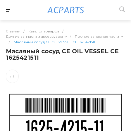
Главная
/
Каталог товаров
/
Другие запчасти и аксессуары
/
Прочие запасные части
/
Масляный сосуд CE OIL VESSEL CE 1625421511
Масляный сосуд CE OIL VESSEL CE
1625421511