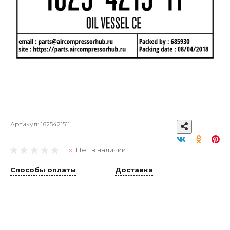
Артикул:
1625421511
Нет в наличии
Способы оплаты
Доставка