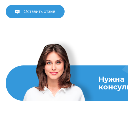
Оставить отзыв
Нужна
консул