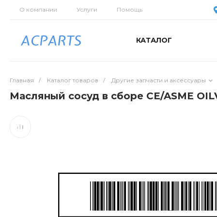
О компании
Услуги
Помощь
КАТАЛОГ
Главная
/
Каталог товаров
/
Другие запчасти и аксессуары
Масляный сосуд в сборе CE/ASME OIL