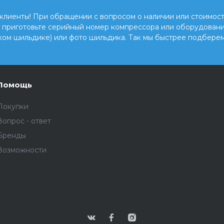
клиенты! При обращении с вопросом о наличии или стоимост
, приготовьте серийный номер компрессора или оборудовани
ком шильдике) или фото шильдика. Так мы быстрее подберем
Помощь
Покупки
Вопрос - ответ
Бренды
Возможности