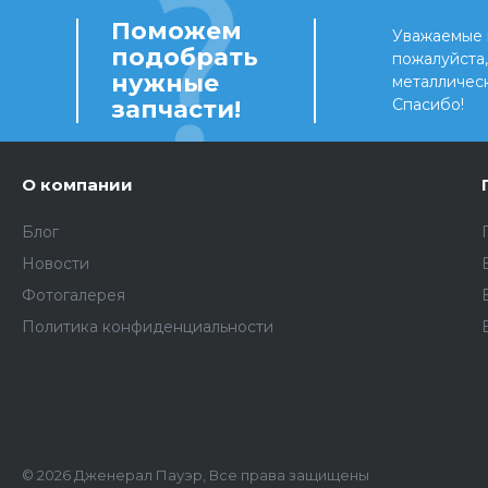
Поможем
Уважаемые 
подобрать
пожалуйста
нужные
металличес
запчасти!
Спасибо!
О компании
Блог
Новости
Фотогалерея
Политика конфиденциальности
© 2026 Дженерал Пауэр, Все права защищены