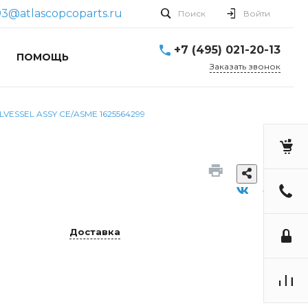
3@atlascopcoparts.ru
Поиск
Войти
+7 (495) 021-20-13
ПОМОЩЬ
Заказать звонок
LVESSEL ASSY CE/ASME 1625564299
Доставка