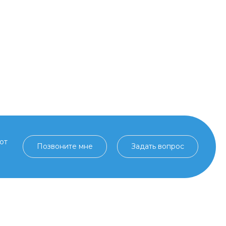
от
Позвоните мне
Задать вопрос