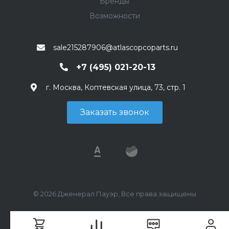
Бренды
Возможности
sale215287906@atlascopcoparts.ru
+7 (495) 021-20-13
г. Москва, Коптевская улица, 73, стр. 1
Заказать звонок
© 2026 Дженерал Пауэр, Все права защищены