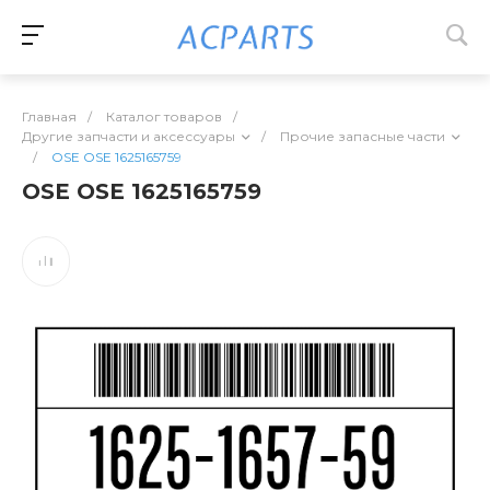
Главная
/
Каталог товаров
/
Другие запчасти и аксессуары
/
Прочие запасные части
/
OSE OSE 1625165759
OSE OSE 1625165759