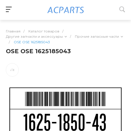
Главная
/
Каталог товаров
/
Другие запчасти и аксессуары
/
Прочие запасные части
/
OSE OSE 1625185043
OSE OSE 1625185043