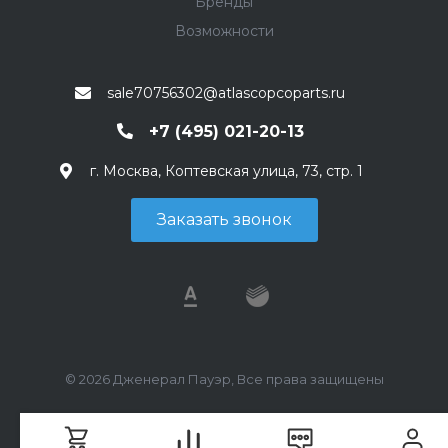
Бренды
Возможности
sale70756302@atlascopcoparts.ru
+7 (495) 021-20-13
г. Москва, Коптевская улица, 73, стр. 1
Заказать звонок
© 2026 Дженерал Пауэр, Все права защищены