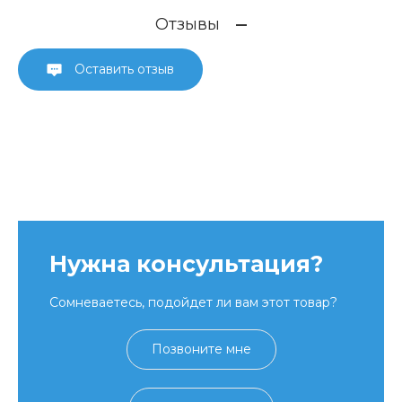
Отзывы
Оставить отзыв
Нужна консультация?
Сомневаетесь, подойдет ли вам этот товар?
Позвоните мне