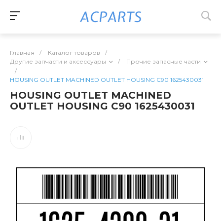
Главная
/
Каталог товаров
/
Другие запчасти и аксессуары
/
Прочие запасные части
/
HOUSING OUTLET MACHINED OUTLET HOUSING C90 1625430031
HOUSING OUTLET MACHINED
OUTLET HOUSING C90 1625430031