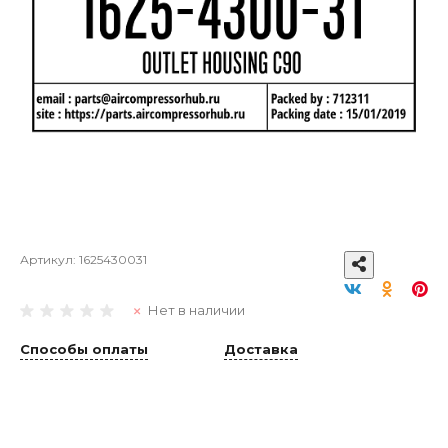
Артикул:
1625430031
Нет в наличии
Способы оплаты
Доставка