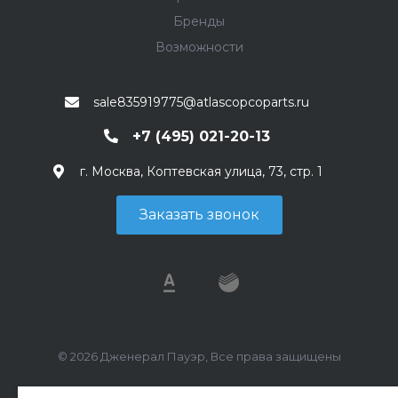
Бренды
Возможности
sale835919775@atlascopcoparts.ru
+7 (495) 021-20-13
г. Москва, Коптевская улица, 73, стр. 1
Заказать звонок
© 2026 Дженерал Пауэр, Все права защищены