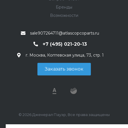
Бренды
Возможности
sale907264711@atlascopcoparts.ru
+7 (495) 021-20-13
г. Москва, Коптевская улица, 73, стр. 1
Заказать звонок
© 2026 Дженерал Пауэр, Все права защищены