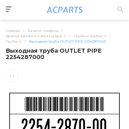
Главная
/
Каталог товаров
/
Другие запчасти и аксессуары
/
Трубы и трубки
/
Трубы
/
Выходная труба OUTLET PIPE 2254287000
Выходная труба OUTLET PIPE
2254287000